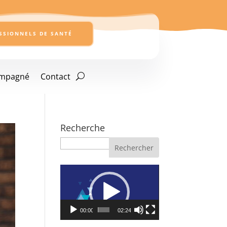
SSIONNELS DE SANTÉ
ompagné
Contact
Recherche
Recherche
Lecteur
vidéo
00:00
02:24