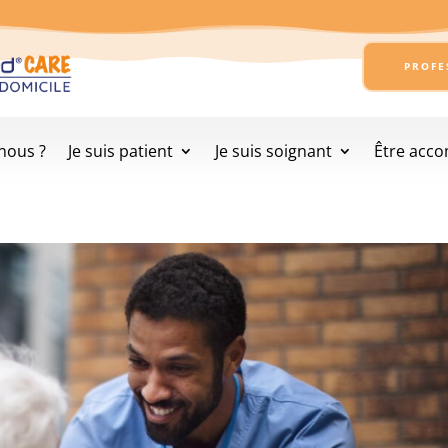
PROFE
nous ?
Je suis patient
Je suis soignant
Être acc