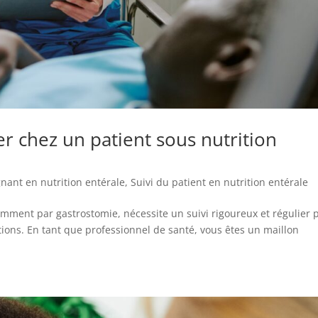
er chez un patient sous nutrition
gnant en nutrition entérale
,
Suivi du patient en nutrition entérale
amment par gastrostomie, nécessite un suivi rigoureux et régulier 
ations. En tant que professionnel de santé, vous êtes un maillon