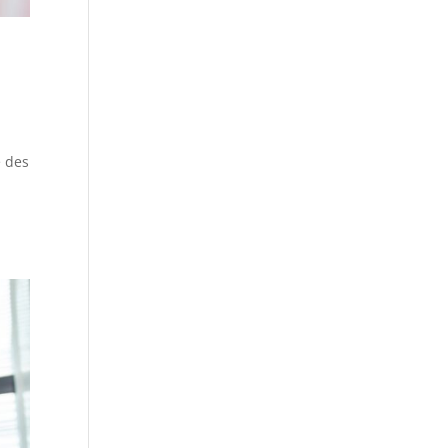
e des