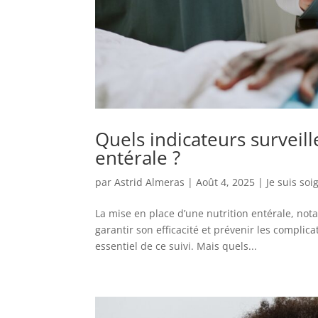
Quels indicateurs surveill
entérale ?
par
Astrid Almeras
|
Août 4, 2025
|
Je suis soi
La mise en place d’une nutrition entérale, not
garantir son efficacité et prévenir les complic
essentiel de ce suivi. Mais quels...