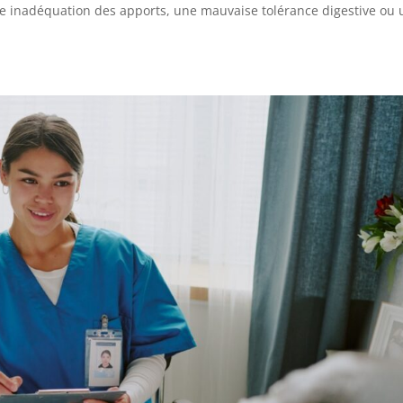
une inadéquation des apports, une mauvaise tolérance digestive ou