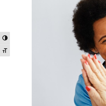
Passer en contraste élevé
Changer la taille de la police