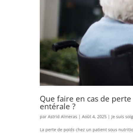
Que faire en cas de perte
entérale ?
par
Astrid Almeras
|
Août 4, 2025
|
Je suis soi
La perte de poids chez un patient sous nutritio