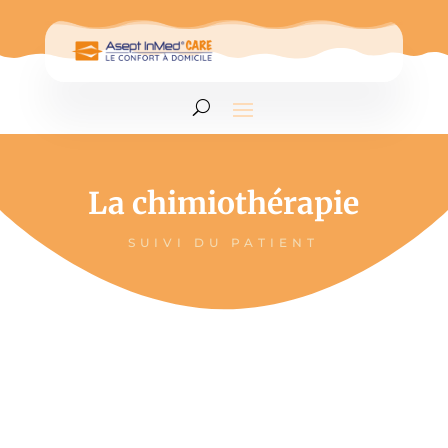
La chimiothérapie
SUIVI DU PATIENT