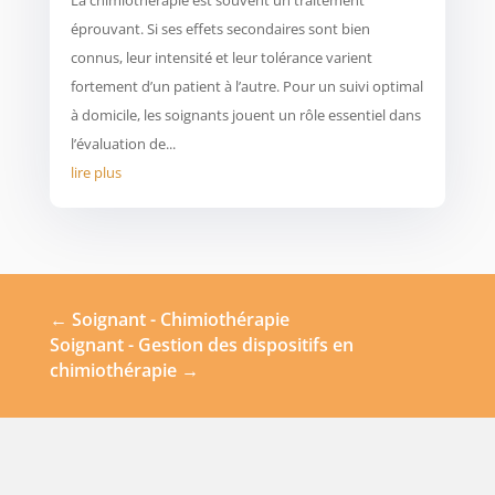
La chimiothérapie est souvent un traitement
éprouvant. Si ses effets secondaires sont bien
connus, leur intensité et leur tolérance varient
fortement d’un patient à l’autre. Pour un suivi optimal
à domicile, les soignants jouent un rôle essentiel dans
l’évaluation de...
lire plus
←
Soignant - Chimiothérapie
Soignant - Gestion des dispositifs en
chimiothérapie
→