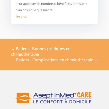
peut apporter de nombreux bénéfices, tant sur le
plan physique que mental....
lire plus
←
Patient - Bonnes pratiques en
chimiothérapie
Patient - Complications en chimiothérapie
→