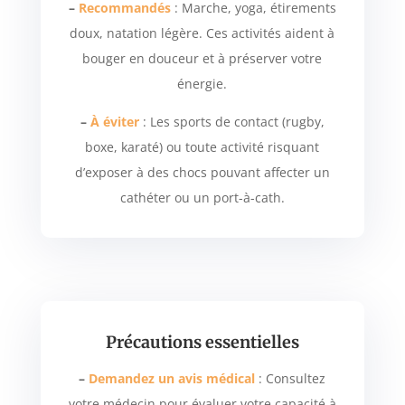
–
Recommandés
: Marche, yoga, étirements
doux, natation légère. Ces activités aident à
bouger en douceur et à préserver votre
énergie.
–
À éviter
: Les sports de contact (rugby,
boxe, karaté) ou toute activité risquant
d’exposer à des chocs pouvant affecter un
cathéter ou un port-à-cath.
Précautions essentielles
–
Demandez un avis médical
: Consultez
votre médecin pour évaluer votre capacité à