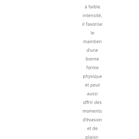
à faible
intensité,
il favorise
le
maintien
d’une
bonne
forme
physique
et peut
aussi
offrir des
moments
d’évasion
et de
plaisir.