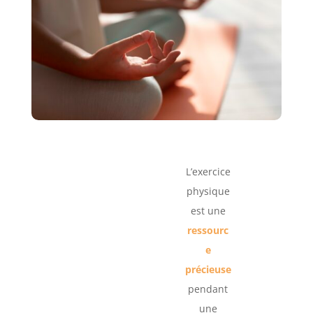
L’exercice
physique
est une
ressourc
e
précieuse
pendant
une