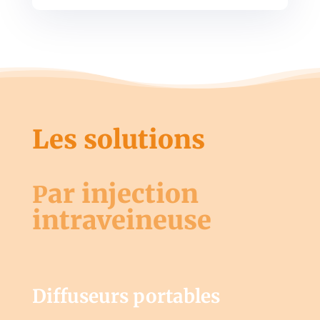
Les solutions
ar injection
P
intraveineuse
Diffuseurs portables