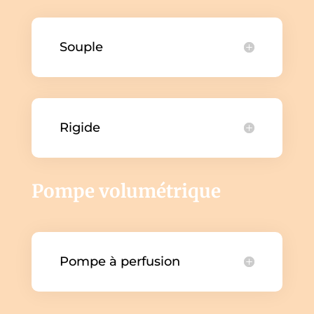
Souple
Rigide
Pompe volumétrique
Pompe à perfusion