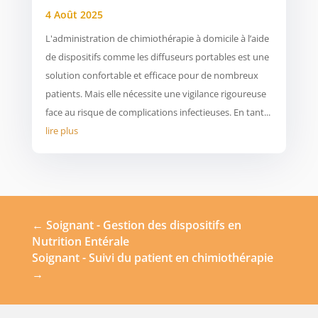
4 Août 2025
L'administration de chimiothérapie à domicile à l’aide
de dispositifs comme les diffuseurs portables est une
solution confortable et efficace pour de nombreux
patients. Mais elle nécessite une vigilance rigoureuse
face au risque de complications infectieuses. En tant...
lire plus
←
Soignant - Gestion des dispositifs en
Nutrition Entérale
Soignant - Suivi du patient en chimiothérapie
→