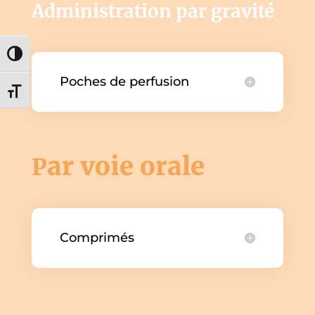
Administration par gravité
Passer en contraste élevé
Poches de perfusion
Changer la taille de la police
ar voie orale
P
Comprimés