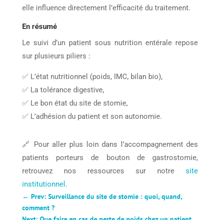
elle influence directement l’efficacité du traitement.
En résumé
Le suivi d’un patient sous nutrition entérale repose
sur plusieurs piliers :
✅ L’état nutritionnel (poids, IMC, bilan bio),
✅ La tolérance digestive,
✅ Le bon état du site de stomie,
✅ L’adhésion du patient et son autonomie.
🔗 Pour aller plus loin dans l’accompagnement des
patients porteurs de bouton de gastrostomie,
retrouvez nos ressources sur notre
site
institutionnel
.
←
Prev: Surveillance du site de stomie : quoi, quand,
comment ?
Next: Que faire en cas de perte de poids chez un patient