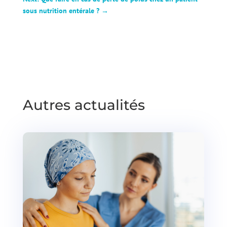
sous nutrition entérale ?
→
Autres actualités