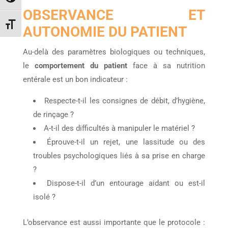
OBSERVANCE ET
Changer la taille de la police
AUTONOMIE DU PATIENT
Au-delà des paramètres biologiques ou techniques,
le
comportement du patient
face à sa nutrition
entérale est un bon indicateur :
Respecte-t-il les consignes de débit, d’hygiène,
de rinçage ?
A-t-il des difficultés à manipuler le matériel ?
Éprouve-t-il un rejet, une lassitude ou des
troubles psychologiques liés à sa prise en charge
?
Dispose-t-il d’un entourage aidant ou est-il
isolé ?
L’observance est aussi importante que le protocole :