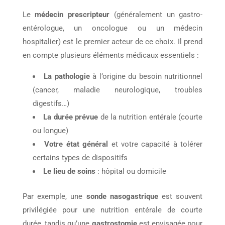
Le
médecin prescripteur
(généralement un gastro-
entérologue, un oncologue ou un médecin
hospitalier) est le premier acteur de ce choix. Il prend
en compte plusieurs éléments médicaux essentiels :
La pathologie
à l’origine du besoin nutritionnel
(cancer, maladie neurologique, troubles
digestifs…)
La durée prévue
de la nutrition entérale (courte
ou longue)
Votre état général
et votre capacité à tolérer
certains types de dispositifs
Le lieu de soins
: hôpital ou domicile
Par exemple, une
sonde nasogastrique
est souvent
privilégiée pour une nutrition entérale de courte
durée, tandis qu’une
gastrostomie
est envisagée pour