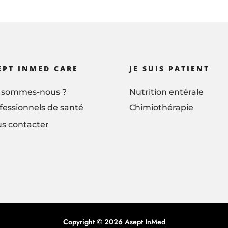
EPT INMED CARE
JE SUIS PATIENT
 sommes-nous ?
Nutrition entérale
fessionnels de santé
Chimiothérapie
s contacter
Copyright © 2026 Asept InMed