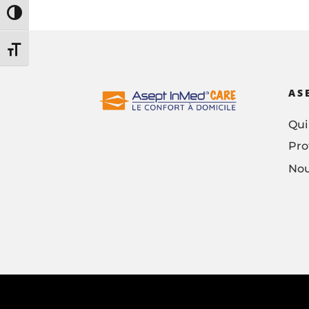
Passer en contraste élevé
Changer la taille de la police
AS
Qui
Pro
Nou