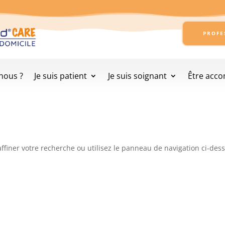
PROFE
nous ?
Je suis patient
Je suis soignant
Être acc
ffiner votre recherche ou utilisez le panneau de navigation ci-des