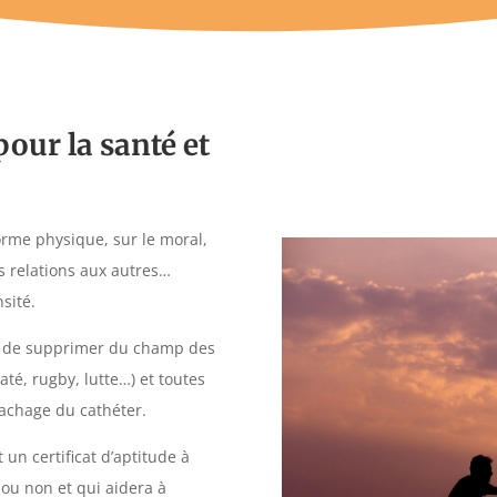
pour la santé et
forme physique, sur le moral,
es relations aux autres…
sité.
on de supprimer du champ des
até, rugby, lutte…) et toutes
achage du cathéter.
un certificat d’aptitude à
 ou non et qui aidera à