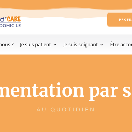
PROFE
nous ?
Je suis patient
Je suis soignant
Être acc
imentation par 
AU QUOTIDIEN