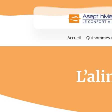
Accueil
Qui sommes-
L’al