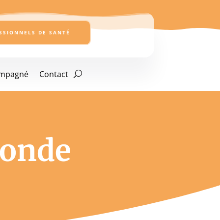
SSIONNELS DE SANTÉ
ompagné
Contact
sonde