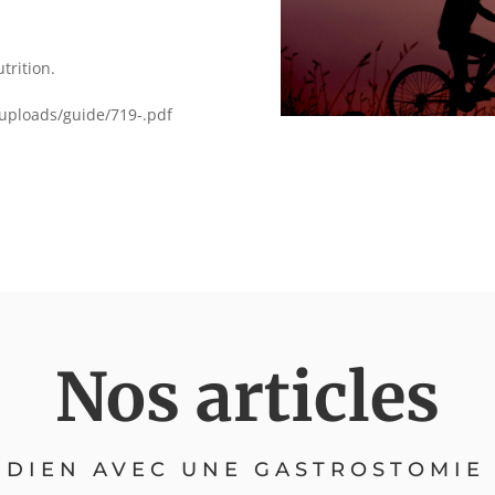
trition.
/uploads/guide/719-.pdf
Nos articles
IDIEN AVEC UNE GASTROSTOMIE :