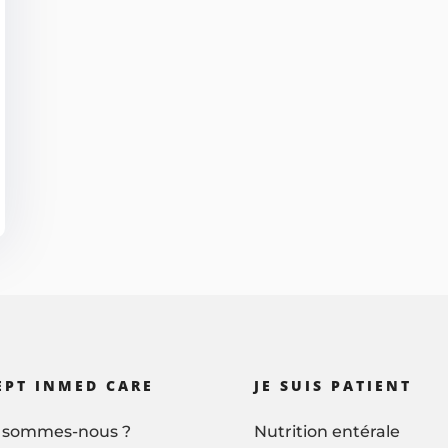
EPT INMED CARE
JE SUIS PATIENT
 sommes-nous ?
Nutrition entérale